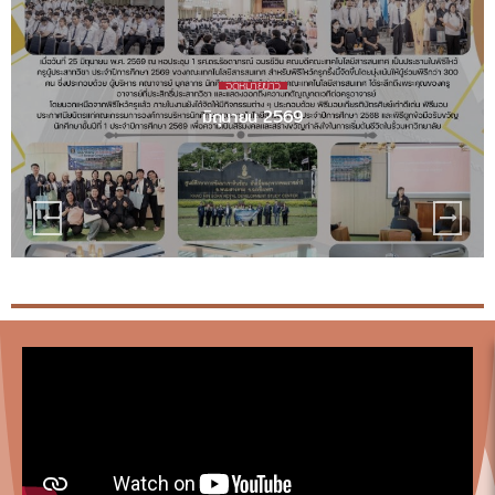
ข่าวสาร/โครงการ/กิจกรรม
โครงการอบรมเตรียมความพร้อมคณิตศาสตร์