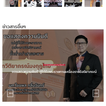
ข่าวสารอื่นๆ
จดหมายข่าว
มิถุนายน 2569