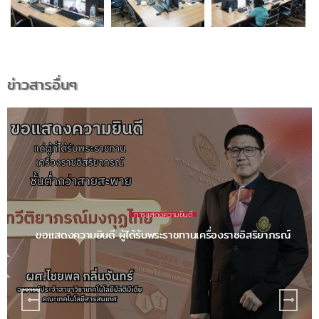
ข่าวสารอื่นๆ
จดหมายข่าว
มิถุนายน 2569