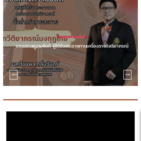
การแสดงความยินดี
ขอแสดงความยินดี ผู้ได้รับพระราชทานเครื่องราชอิสริยาภรณ์