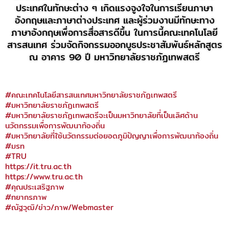
ประเทศในทักษะต่าง ๆ เกิดแรงจูงใจในการเรียนภาษา
อังกฤษและภาษาต่างประเทศ และผู้ร่วมงานมีทักษะทาง
ภาษาอังกฤษเพื่อการสื่อสารดีขึ้น ในการนี้คณะเทคโนโลยี
สารสนเทศ ร่วมจัดกิจกรรมออกบูธประชาสัมพันธ์หลักสูตร
ณ อาคาร 90 ปี มหาวิทยาลัยราชภัฏเทพสตรี
#คณะเทคโนโลยีสารสนเทศมหาวิทยาลัยราชภัฏเทพสตรี
#มหาวิทยาลัยราชภัฏเทพสตรี
#มหาวิทยาลัยราชภัฏเทพสตรีจะเป็นมหาวิทยาลัยที่เป็นเลิศด้าน
นวัตกรรมเพื่อการพัฒนาท้องถิ่น
#มหาวิทยาลัยที่ใช้นวัตกรรมต่อยอดภูมิปัญญาเพื่อการพัฒนาท้องถิ่น
#มรท
#TRU
https://it.tru.ac.th
https://www.tru.ac.th
#คุณประเสริฐภาพ
#ทยากรภาพ
#ณัฐวุฒิ/ข่าว/ภาพ/Webmaster