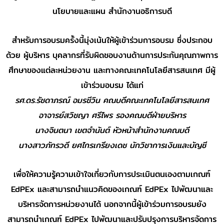
นโยบายและแผน สำนักงานอธิการบดี
สำหรับการอบรมครั้งนี้มุ่งเน้นให้ผู้เข้าร่วมการอบรม ซึ่งประกอบ
ด้วย ผู้บริหาร บุคลากรที่รับผิดชอบงานด้านการประกันคุณภาพการ
ศึกษาของแต่ละหน่วยงาน และทางคณะเทคโนโลยีสารสนเทศ มีผู้
เข้าร่วมอบรม ได้แก่
รศ.ดร.รัชดาภรณ์ อมรชีวิน คณบดีคณะเทคโนโลยีสารสนเทศ
อาจารย์สวิชญา ศรีไพร รองคณบดีฝ่ายบริหาร
นางจินตนา เขตจำนันต์ หัวหน้าสำนักงานคณบดี
นางสาวภัทรวดี ยศไกรเกรียงเดช นักวิชาการเงินและบัญชี
เพื่อให้ความรู้ความเข้าใจเกี่ยวกับการประเมินตนเองตามเกณฑ์
EdPEx และสามารถนำแนวคิดของเกณฑ์ EdPEx ไปพัฒนาและ
บริหารจัดการหน่วยงานได้ นอกจากนี้ผู้เข้าร่วมการอบรมยัง
สามารถนำเกณฑ์ EdPEx ไปพัฒนาและปรับปรุงการบริหารจัดการ