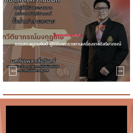
จดหมายข่าว
มิถุนายน 2569