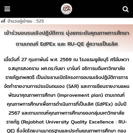
จำนวนผู้เข้าชม :
525
เข้าร่วมอบรมเชิงปฏิบัติการ มุ่งยกระดับคุณภาพการศึกษา
ตามเกณฑ์ EdPEx และ RU-QE สู่ความเป็นเลิศ
เมื่อวันที่ 27 กุมภาพันธ์ พ.ศ. 2569 ณ โรงแรมชูชัยบุรี ศรีอัมพวา
จ.สมุทรสงคราม ผศ.ดร.กันยา บาร์นท์ อธิการบดีมหาวิทยาลัย
ราชภัฏเทพสตรี เป็นประธานเปิดโครงการอบรมเชิงปฏิบัติการการ
จัดทำรายงานการประเมินตนเอง (SAR) และการเขียนรายงานแผน
พัฒนาคุณภาพการศึกษา (Improvement plan) ตามเกณฑ์
คุณภาพการศึกษาเพื่อการดำเนินการที่เป็นเลิศ (EdPEx) ฉบับปี
2567 และตามเกณฑ์คุณภาพการศึกษาของกลุ่มมหาวิทยาลัย
ราชภัฏ (Rajabhat University Quality Excellence : RU-
QE) ซึ่งจัดโดยงานมาตรฐานและประกันคุณภาพการศึกษา กอง