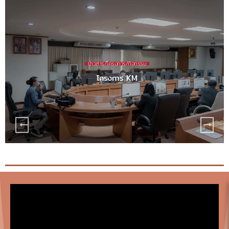
ข่าวสาร/โครงการ/กิจกรรม
โครงการ KM